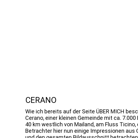
CERANO
Wie ich bereits auf der Seite ÜBER MICH besch
Cerano, einer kleinen Gemeinde mit ca. 7.000
40 km westlich von Mailand, am Fluss Ticino,
Betrachter hier nun einige Impressionen au
und den gesamten Bildausschnitt betrachten