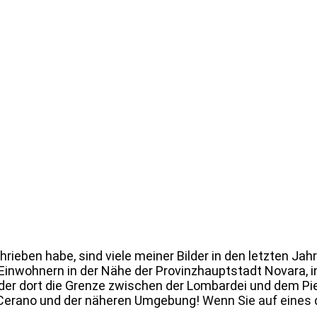
rieben habe, sind viele meiner Bilder in den letzten Jah
 Einwohnern in der Nähe der Provinzhauptstadt Novara, i
 der dort die Grenze zwischen der Lombardei und dem Pie
s Cerano und der näheren Umgebung!
Wenn Sie auf eines 
.