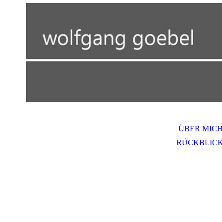
ÜBER MIC
RÜCKBLIC